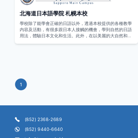
北海道日本語學院 札幌本校
學校除了能學會正確的日語以外，透過本校提供的各種教學
内容及活動，有很多跟日本人接觸的機會，學到自然的日語
用法，體驗日本文化和生活。此外，在以美麗的大自然和日
本屈指的美食文化而自豪的北海道，本校提供各種只有在此
才能體驗到的多項課外活動。
北海道日本語學院札幌總校於2015年在北海道札幌市成立。
1
(852) 2368-2689
(852) 9440-6640