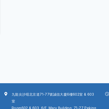
九龍尖沙咀北京道71-77號誠信大廈6樓602室 & 603
室
Room602 & 603, 6/F, Mary Building, 71-77 Peking