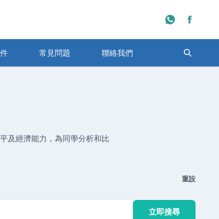
件
常見問題
聯絡我們
程學校一覽
日本大學排名一覽
平及經濟能力，為同學分析和比
重設
立即搜尋