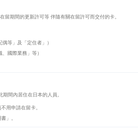
在留期間的更新許可等 伴隨有關在留許可而交付的卡。
配偶等」及「定住者」）
識、國際業務」等）
此期間內居住在日本的人員。
員不用申請在留卡。
明書」。