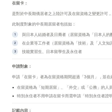
在留卡：
是對於中長期僑居者之上陸許可及在留資格之變更許可，
此制度對象的中長期居留者包括如：
與日本人結婚者及日裔者（居留資格為「日本人的
在企業等工作者（居留資格為「技術」及「人文知
技能實習生、日本留學生及永住者
申請對象：
申請「在留卡」者為在留資格期間超過「3個月」，並在
在留資格為「短期居留」、「外交」或「公務」的人
特別永住者不用申請在留卡而需申請「特別永住者證
記載內容：