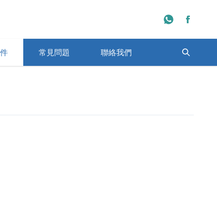
件
常見問題
聯絡我們
程學校一覽
日本大學排名一覽