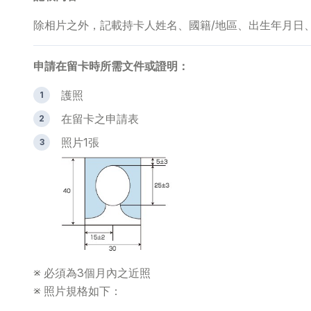
除相片之外，記載持卡人姓名、國籍/地區、出生年月日
申請在留卡時所需文件或證明：
護照
在留卡之申請表
照片1張
※ 必須為3個月內之近照
※ 照片規格如下：