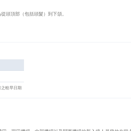
為從頭頂部（包括頭髮）到下頜。
者之較早日期