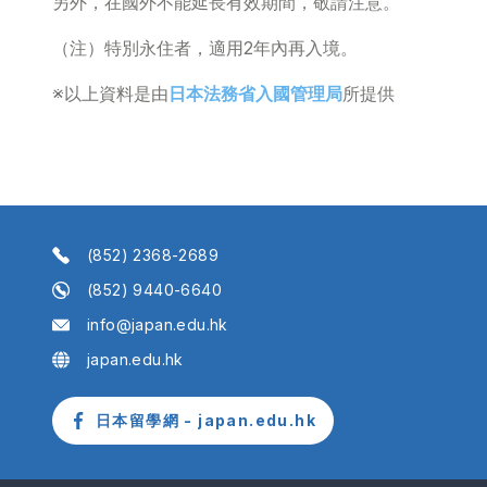
另外，在國外不能延長有效期間，敬請注意。
（注）特別永住者，適用2年內再入境。
※以上資料是由
日本法務省入國管理局
所提供
(852) 2368-2689
(852) 9440-6640
info@japan.edu.hk
japan.edu.hk
日本留學網 - japan.edu.hk