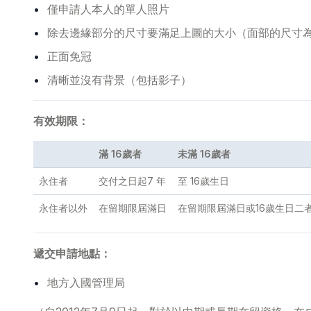
僅申請人本人的單人照片
除去邊緣部分的尺寸要滿足上圖的大小（面部的尺寸
正面免冠
清晰並沒有背景（包括影子）
有效期限：
滿 16歲者
未滿 16歲者
永住者
交付之日起7 年
至 16歲生日
永住者以外
在留期限屆滿日
在留期限屆滿日或16歲生日二
遞交申請地點：
地方入國管理局