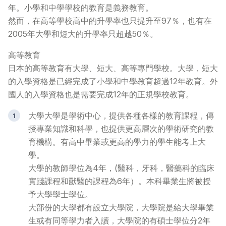
年。小學和中學學校的教育是義務教育。
然而，在高等學校高中的升學率也只提升至97％，也有在
常見問題
>
2005年大學和短大的升學率只超越50％。
聯絡我們
>
高等教育
日本的高等教育有大學、短大、高等專門學校。大學，短大
的入學資格是已經完成了小學和中學教育超過12年教育。外
國人的入學資格也是需要完成12年的正規學校教育。
大學
大學是學術中心，提供各種各樣的教育課程，傳
授專業知識和科學，也提供更高層次的學術研究的教
育機構。有高中畢業或更高的學力的學生能考上大
學。
大學的教師學位為4年，(醫科，牙科，醫藥科的臨床
實踐課程和獸醫的課程為6年）。本科畢業生將被授
予大學學士學位。
大部份的大學都有設立大學院，大學院是給大學畢業
生或有同等學力者入讀，大學院的有碩士學位分2年