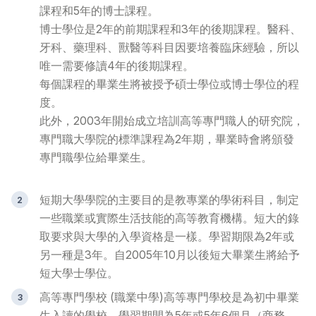
課程和5年的博士課程。
博士學位是2年的前期課程和3年的後期課程。醫科、
牙科、藥理科、獸醫等科目因要培養臨床經驗，所以
唯一需要修讀4年的後期課程。
每個課程的畢業生將被授予碩士學位或博士學位的程
度。
此外，2003年開始成立培訓高等專門職人的研究院，
專門職大學院的標準課程為2年期，畢業時會將頒發
專門職學位給畢業生。
短期大學
學院的主要目的是教專業的學術科目，制定
一些職業或實際生活技能的高等教育機構。短大的錄
取要求與大學的入學資格是一樣。學習期限為2年或
另一種是3年。自2005年10月以後短大畢業生將給予
短大學士學位。
高等專門學校 (職業中學)
高等專門學校是為初中畢業
生入讀的學校，學習期間為5年或5年6個月（商務