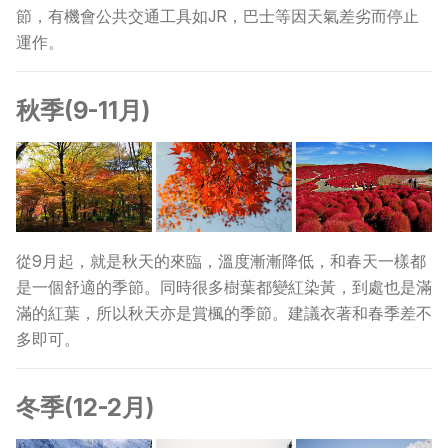
節，有機會公共交通工具如JR，巴士等因天氣差劣而停止
運作。
秋季(9-11月)
從9月起，就是秋天的來臨，溫度漸漸降低，和春天一樣都
是一個舒適的季節。同時很多樹葉都變紅染黃，到處也是滿
滿的紅葉，所以秋天亦是賞楓的季節。建議衣著和春季差不
多即可。
冬季(12-2月)