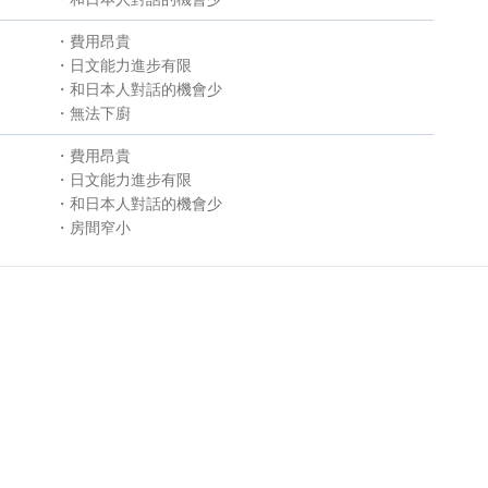
・費用昂貴
・日文能力進步有限
・和日本人對話的機會少
・無法下廚
・費用昂貴
・日文能力進步有限
・和日本人對話的機會少
・房間窄小