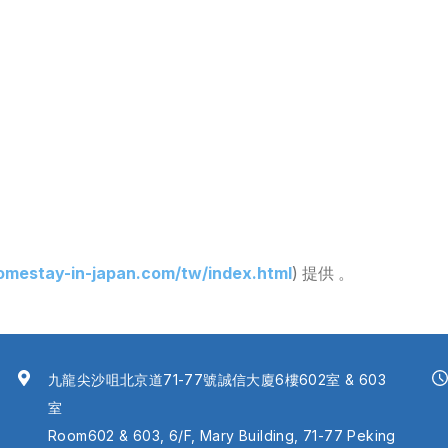
omestay-in-japan.com/tw/index.html
) 提供 。
九龍尖沙咀北京道71-77號誠信大廈6樓602室 & 603
室
Room602 & 603, 6/F, Mary Building, 71-77 Peking