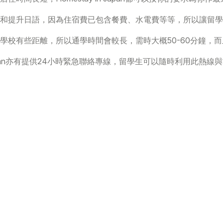
和提升日語，因為住宿費已包含餐費、水電費等等，所以讓留學
學校有些距離，所以通學時間會較長，需時大概50-60分鐘，
 Japan亦有提供24小時緊急聯絡專線，留學生可以隨時利用此熱