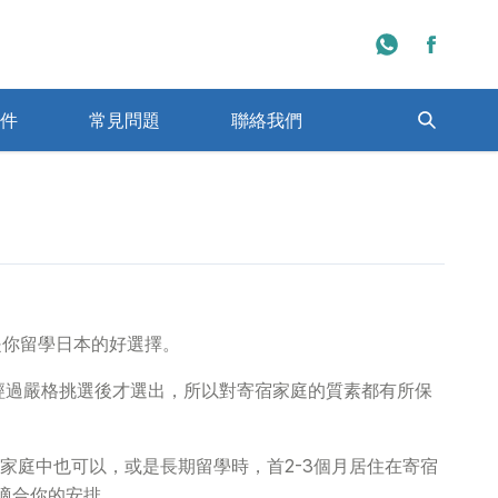
件
常見問題
聯絡我們
程學校一覽
日本大學排名一覽
是你留學日本的好選擇。
是經過嚴格挑選後才選出，所以對寄宿家庭的質素都有所保
家庭中也可以，或是長期留學時，首2-3個月居住在寄宿
最適合你的安排。