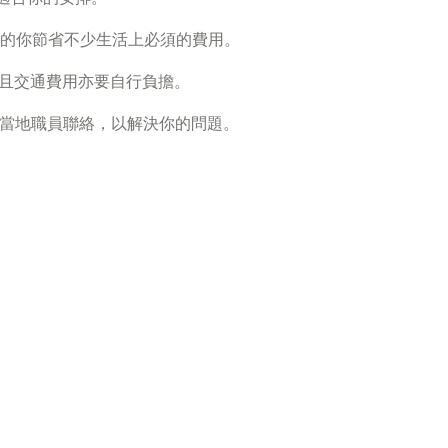
的你節省不少生活上必須的費用。
而且交通費用亦要自行負擔。
線與當地職員聯絡，以解決你的問題。