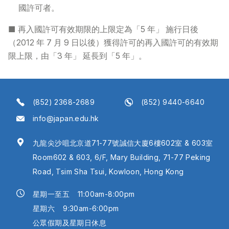
國許可者。
■ 再入國許可有效期限的上限定為「5 年」 施行日後
（2012 年 7 月 9 日以後）獲得許可的再入國許可的有效期
限上限，由「3 年」 延長到「5 年」。
(852) 2368-2689
(852) 9440-6640
info@japan.edu.hk
九龍尖沙咀北京道71-77號誠信大廈6樓602室 & 603室
Room602 & 603, 6/F, Mary Building, 71-77 Peking
Road, Tsim Sha Tsui, Kowloon, Hong Kong
星期一至五
11:00am-8:00pm
星期六
9:30am-6:00pm
公眾假期及星期日休息