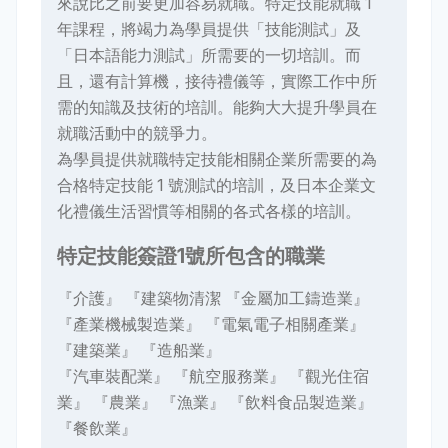
來說比之前要更加容易就職。特定技能就職 1
年課程，將竭力為學員提供「技能測試」及
「日本語能力測試」所需要的一切培訓。而
且，還有計算機，接待禮儀等，實際工作中所
需的知識及技術的培訓。能夠大大提升學員在
就職活動中的競爭力。
為學員提供就職特定技能相關企業所需要的為
合格特定技能 1 號測試的培訓，及日本企業文
化禮儀生活習慣等相關的各式各樣的培訓。
特定技能簽證1號所包含的職業
『介護』 『建築物清潔 『金屬加工鑄造業』
『產業機械製造業』 『電氣電子相關產業』
『建築業』 『造船業』
『汽車裝配業』 『航空服務業』 『觀光住宿
業』 『農業』 『漁業』 『飲料食品製造業』
『餐飲業』