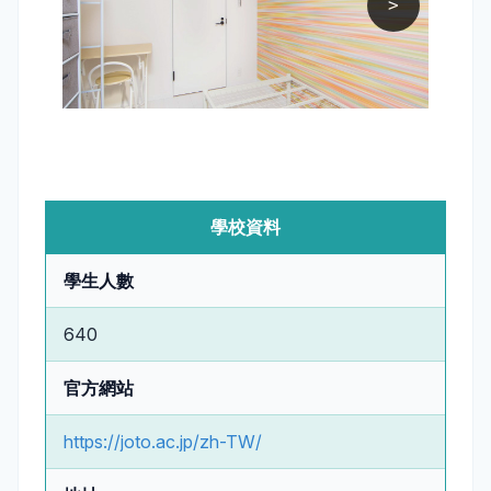
>
學校資料
學生人數
640
官方網站
https://joto.ac.jp/zh-TW/