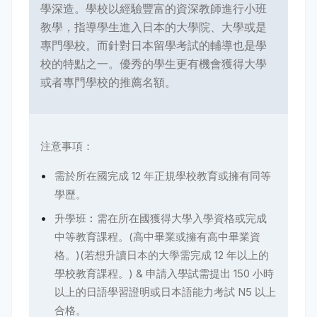
學深造。學校以經驗豐富的資深教師進行小班
教學，指導學生進入日本的大學院、大學或是
專門學校。而針對日本留學考試的輔導也是學
校的特點之一。優秀的學生更有機會獲得大學
或者專門學校的推薦名額。
注意事項：
需於所在國完成 12 年正規學校教育或擁有同等
學歷。
升學班︰需在所在國獲得大學入學資格或完成
中等教育課程。(高中畢業或擁有高中畢業資
格。)(若想升讀日本的大學需完成 12 年以上的
學校教育課程。) &
申請入學試需提出 150 小時
以上的日語學習證明或日本語能力考試 N5 以上
合格。