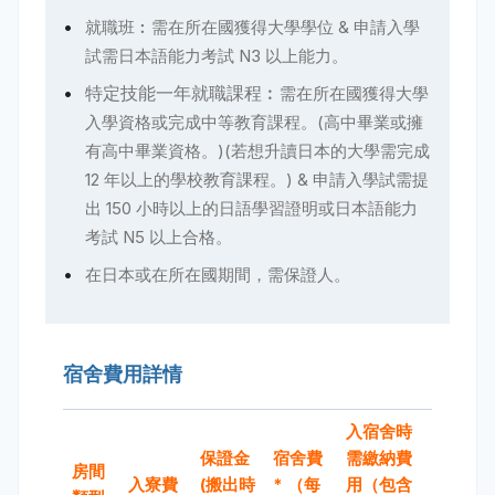
就職班︰需在所在國獲得大學學位 &
申請入學
試需日本語能力考試 N3 以上能力。
特定技能一年就職課程︰
需在所在國獲得大學
入學資格或完成中等教育課程。(高中畢業或擁
有高中畢業資格。)(若想升讀日本的大學需完成
12 年以上的學校教育課程。) &
申請入學試需提
出 150 小時以上的日語學習證明或日本語能力
考試 N5 以上合格。
在日本或在所在國期間，需保證人。
宿舍費用詳情
入宿舍時
保證金
宿舍費
需繳納費
房間
入寮費
(搬出時
* （每
用（包含