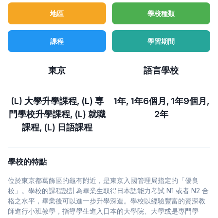
地區
學校種類
常見問題
>
課程
學習期間
聯絡我們
>
東京
語言學校
(L) 大學升學課程, (L) 専
1年, 1年6個月, 1年9個月,
門學校升學課程, (L) 就職
2年
課程, (L) 日語課程
學校的特點
位於東京都葛飾區的龜有附近，是東京入國管理局指定的「優良
校」。學校的課程設計為畢業生取得日本語能力考試 N1 或者 N2 合
格之水平，畢業後可以進一步升學深造。學校以經驗豐富的資深教
師進行小班教學，指導學生進入日本的大學院、大學或是專門學