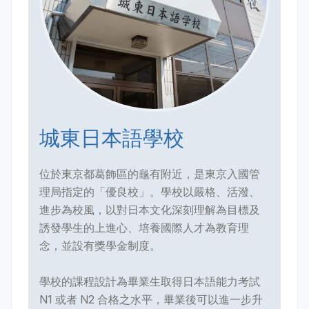
城東日本語學校
位於東京都葛飾區的龜有附近，是東京入國管
理局指定的「優良校」。學校以嚴格、活潑、
進步為校風，以對日本文化深刻理解為目標及
誘發學生的上進心、培養國際人才為教育理
念，並設有獎學金制度。
學校的課程設計為畢業生取得日本語能力考試
N1 或者 N2 合格之水平，畢業後可以進一步升