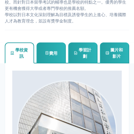
校。而針對日本留學考試的輔導也是學校的特點之一。優秀的學生
更有機會獲得大學或者專門學校的推薦名額。
學校以對日本文化深刻理解為目標及誘發學生的上進心、培養國際
人才為教育理念，並設有獎學金制度。
學校資
學習計
圖片和
費用
訊
劃
影片