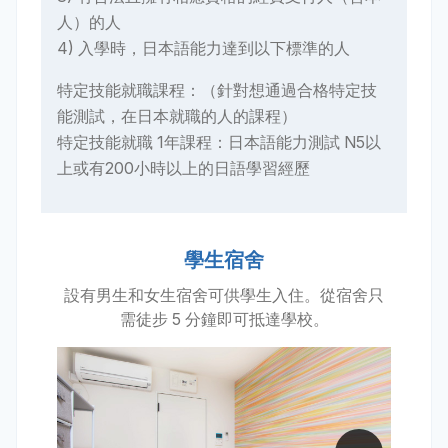
人）的人
4) 入學時，日本語能力達到以下標準的人
特定技能就職課程：（針對想通過合格特定技
能測試，在日本就職的人的課程）
特定技能就職 1年課程：日本語能力測試 N5以
上或有200小時以上的日語學習經歷
學生宿舍
設有男生和女生宿舍可供學生入住。從宿舍只
需徒步 5 分鐘即可抵達學校。