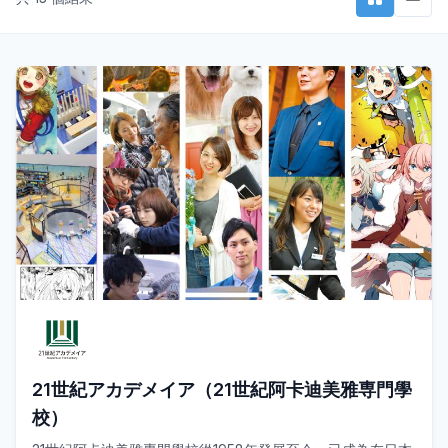
21世紀アカデメイア（21世紀阿卡迪美雅専門學
校）